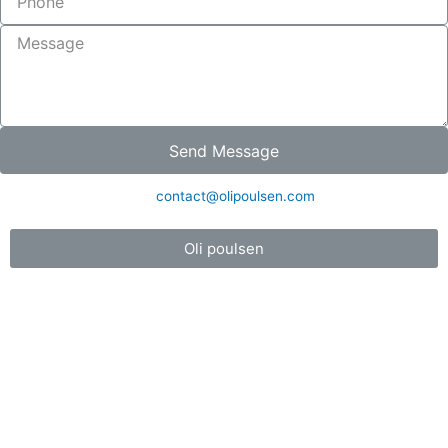
Send Message
contact@olipoulsen.com
Oli poulsen